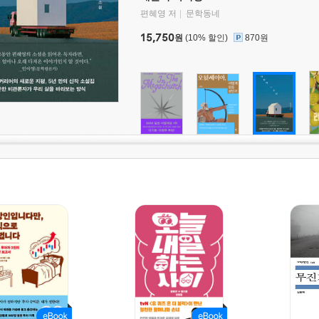
편혜영 저
문학동네
15,750
원
(10% 할인)
870원