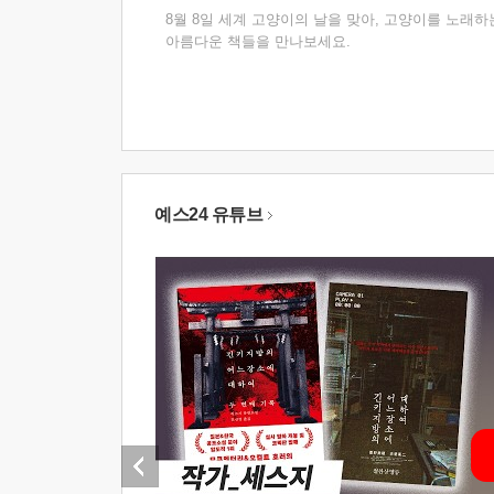
8월 8일 세계 고양이의 날을 맞아, 고양이를 노래하
아름다운 책들을 만나보세요.
예스24 유튜브