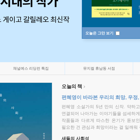
오늘은 그만 보기
채널예스 리딩런 특집
뮤지컬 휴남동 서점
오늘의 책
편혜영이 바라본 우리의 희망, 우정,
편혜영 소설가의 5년 만의 신작. 약하
연결되어 나아가는 이야기들을 섬세하게 
작품들과 다르게 따스한 온기가 돋보인
필요한 건 관심과 희망이라는 걸 일깨워 
새들의 사회성