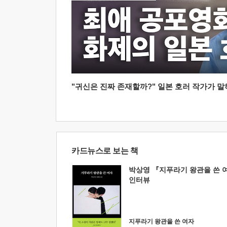
"귀신은 진짜 존재할까?" 일본 호러 작가가 말하는
카드뉴스로 보는 책
박상영 『지푸라기 왕관을 쓴 
인터뷰
지푸라기 왕관을 쓴 여자