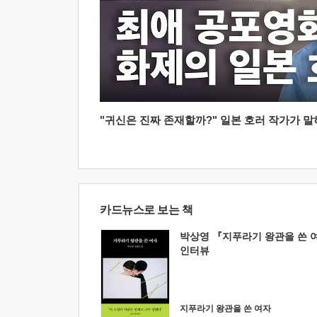
"귀신은 진짜 존재할까?" 일본 호러 작가가 말하는
카드뉴스로 보는 책
박상영 『지푸라기 왕관을 쓴 
인터뷰
지푸라기 왕관을 쓴 여자