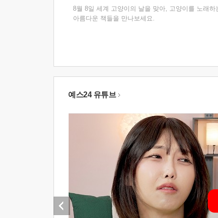
8월 8일 세계 고양이의 날을 맞아, 고양이를 노래하
아름다운 책들을 만나보세요.
예스24 유튜브