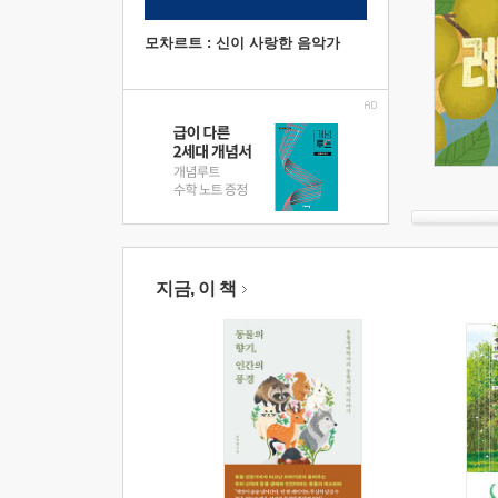
모차르트 : 신이 사랑한 음악가
지금, 이 책