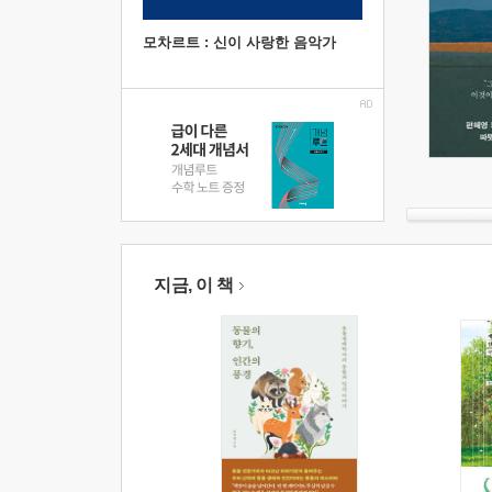
모차르트 : 신이 사랑한 음악가
지금, 이 책