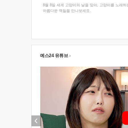
8월 8일 세계 고양이의 날을 맞아, 고양이를 노래하
아름다운 책들을 만나보세요.
예스24 유튜브