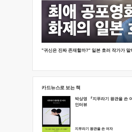
"귀신은 진짜 존재할까?" 일본 호러 작가가 말하는
카드뉴스로 보는 책
박상영 『지푸라기 왕관을 쓴 
인터뷰
지푸라기 왕관을 쓴 여자