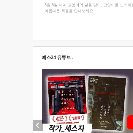
8월 8일 세계 고양이의 날을 맞아, 고양이를 노래하
아름다운 책들을 만나보세요.
예스24 유튜브