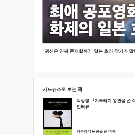
"귀신은 진짜 존재할까?" 일본 호러 작가가 말하는
카드뉴스로 보는 책
박상영 『지푸라기 왕관을 쓴 
인터뷰
지푸라기 왕관을 쓴 여자