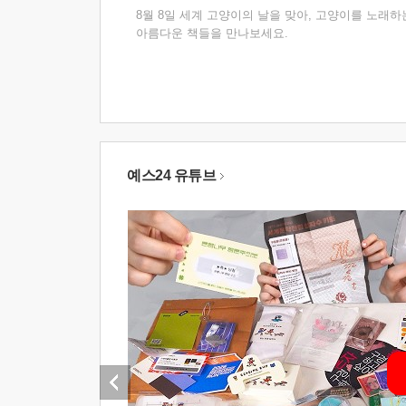
8월 8일 세계 고양이의 날을 맞아, 고양이를 노래하
아름다운 책들을 만나보세요.
예스24 유튜브