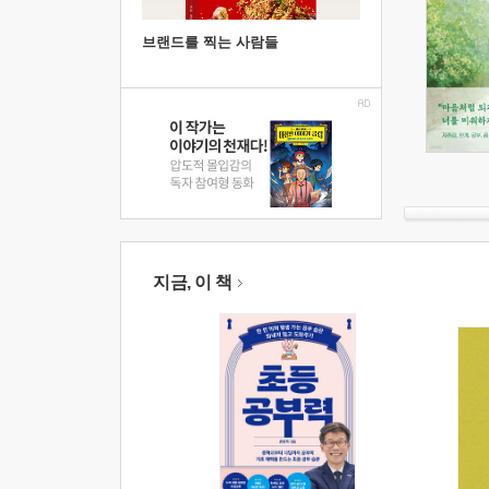
브랜드를 찍는 사람들
지금, 이 책