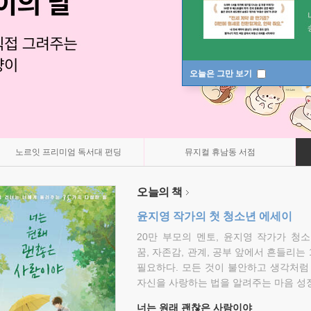
오늘은 그만 보기
노르잇 프리미엄 독서대 펀딩
뮤지컬 휴남동 서점
오늘의 책
윤지영 작가의 첫 청소년 에세이
20만 부모의 멘토, 윤지영 작가가 청
꿈, 자존감, 관계, 공부 앞에서 흔들리는
필요하다. 모든 것이 불안하고 생각처럼
자신을 사랑하는 법을 알려주는 마음 성장
너는 원래 괜찮은 사람이야