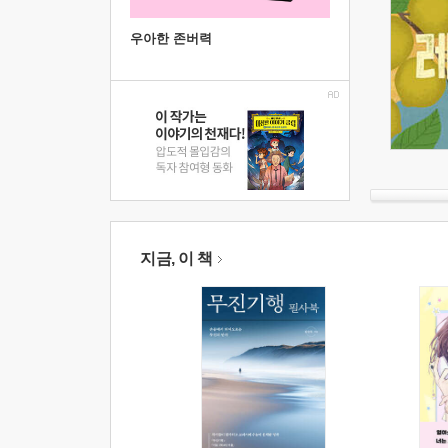
우아한 존버력
지금, 이 책