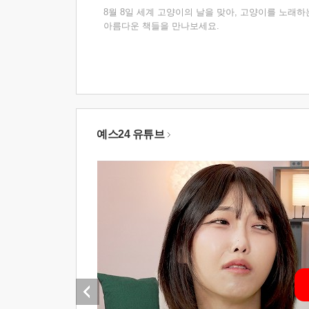
8월 8일 세계 고양이의 날을 맞아, 고양이를 노래하
아름다운 책들을 만나보세요.
예스24 유튜브