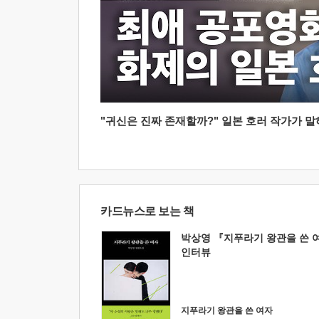
"귀신은 진짜 존재할까?" 일본 호러 작가가 말하는
카드뉴스로 보는 책
박상영 『지푸라기 왕관을 쓴 
인터뷰
지푸라기 왕관을 쓴 여자