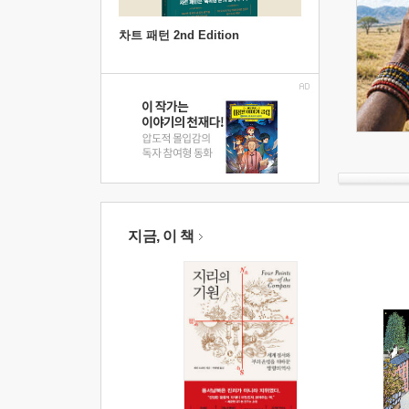
차트 패턴 2nd Edition
지금, 이 책