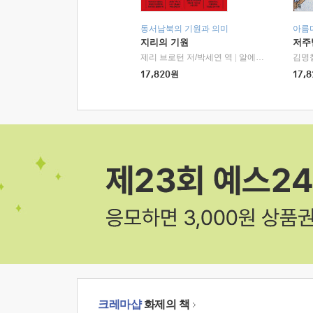
동서남북의 기원과 의미
아름
지리의 기원
저주
제리 브로턴 저/박세연 역
|
알에이치코리아(RHK)
김명
17,820
원
17,8
크레마샵
화제의 책