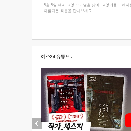
8월 8일 세계 고양이의 날을 맞아, 고양이를 노래하
아름다운 책들을 만나보세요.
예스24 유튜브