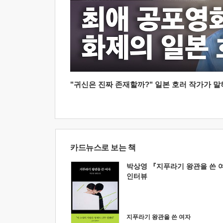
"귀신은 진짜 존재할까?" 일본 호러 작가가 말하는
카드뉴스로 보는 책
박상영 『지푸라기 왕관을 쓴 
인터뷰
지푸라기 왕관을 쓴 여자