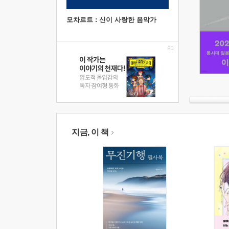
모차르트 : 신이 사랑한 음악가
지금, 이 책