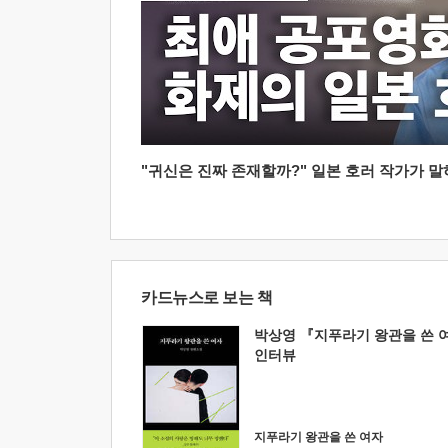
"귀신은 진짜 존재할까?" 일본 호러 작가가 말하는
카드뉴스로 보는 책
박상영 『지푸라기 왕관을 쓴 
인터뷰
지푸라기 왕관을 쓴 여자