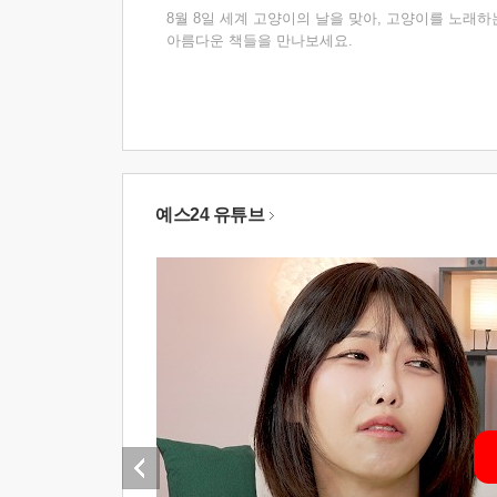
8월 8일 세계 고양이의 날을 맞아, 고양이를 노래하
아름다운 책들을 만나보세요.
예스24 유튜브