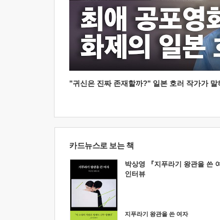
"귀신은 진짜 존재할까?" 일본 호러 작가가 말하는
카드뉴스로 보는 책
박상영 『지푸라기 왕관을 쓴 
인터뷰
지푸라기 왕관을 쓴 여자