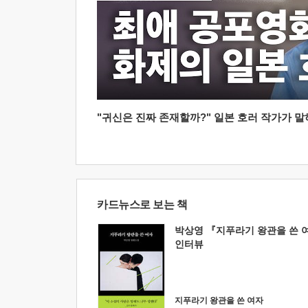
"귀신은 진짜 존재할까?" 일본 호러 작가가 말하는
카드뉴스로 보는 책
박상영 『지푸라기 왕관을 쓴 
인터뷰
지푸라기 왕관을 쓴 여자