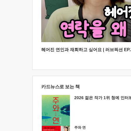
헤어진 연인과 재회하고 싶어요 | 러브픽션 EP.2
카드뉴스로 보는 책
2026 젊은 작가 1위 청예 인터
주와 연