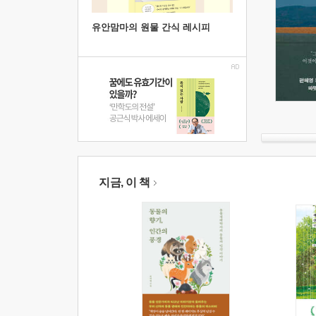
유안맘마의 원물 간식 레시피
지금, 이 책