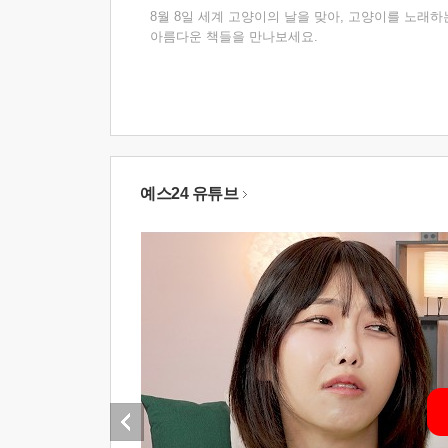
8월 8일 세계 고양이의 날을 맞아, 고양이를 노래하
아름다운 책들을 만나보세요.
예스24 유튜브