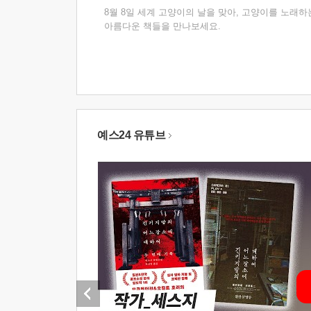
8월 8일 세계 고양이의 날을 맞아, 고양이를 노래하
아름다운 책들을 만나보세요.
예스24 유튜브