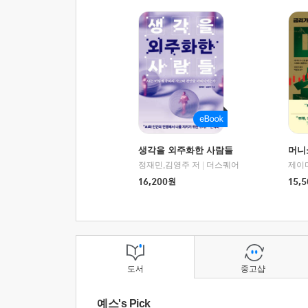
생각을 외주화한 사람들
머니
정재민,김영주 저
|
더스퀘어
16,200
원
15,5
도서
중고샵
예스's Pick