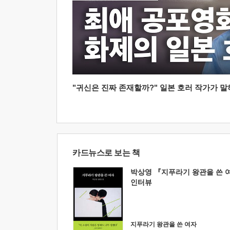
"귀신은 진짜 존재할까?" 일본 호러 작가가 말하는
카드뉴스로 보는 책
박상영 『지푸라기 왕관을 쓴 
인터뷰
지푸라기 왕관을 쓴 여자