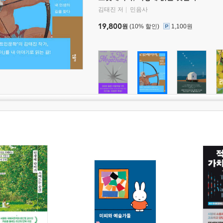
김태진 저
민음사
19,800
원
(10% 할인)
1,100원