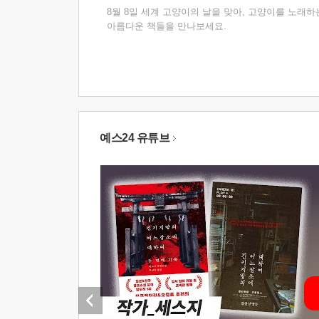
8월 8일 세계 고양이의 날을 맞아, 고양이를 노래하
아름다운 책들을 만나보세요.
예스24 유튜브