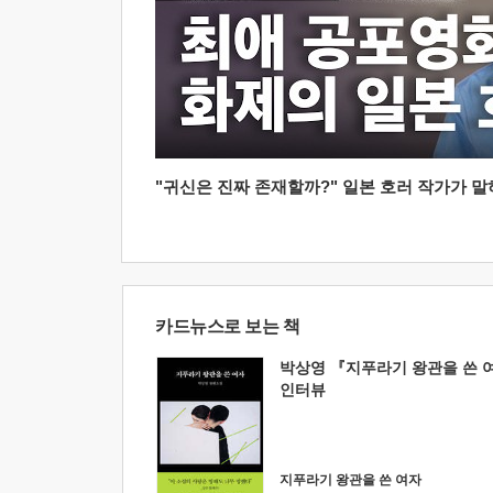
"귀신은 진짜 존재할까?" 일본 호러 작가가 말하는
카드뉴스로 보는 책
박상영 『지푸라기 왕관을 쓴 
인터뷰
지푸라기 왕관을 쓴 여자