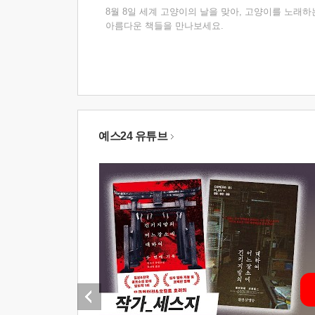
8월 8일 세계 고양이의 날을 맞아, 고양이를 노래하
아름다운 책들을 만나보세요.
예스24 유튜브