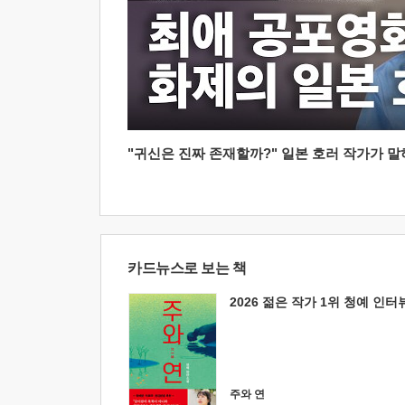
"귀신은 진짜 존재할까?" 일본 호러 작가가 말하는
카드뉴스로 보는 책
2026 젊은 작가 1위 청예 인터
주와 연