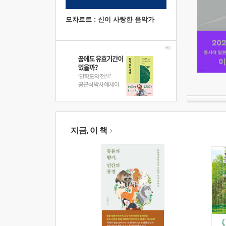
모차르트 : 신이 사랑한 음악가
지금, 이 책