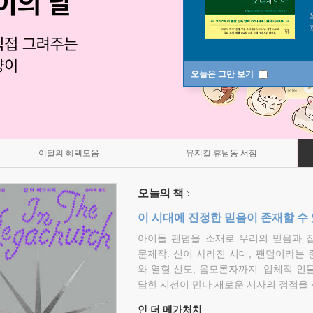
오늘은 그만 보기
이달의 혜택모음
뮤지컬 휴남동 서점
오늘의 책
이 시대에 진정한 믿음이 존재할 수
아이돌 팬덤을 소재로 우리의 믿음과 
문제작. 신이 사라진 시대, 팬덤이라는
와 열혈 신도, 음모론자까지. 입체적 인
담한 시선이 만나 새로운 서사의 정점을 
인 더 메가처치