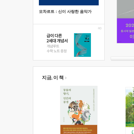
모차르트 : 신이 사랑한 음악가
지금, 이 책