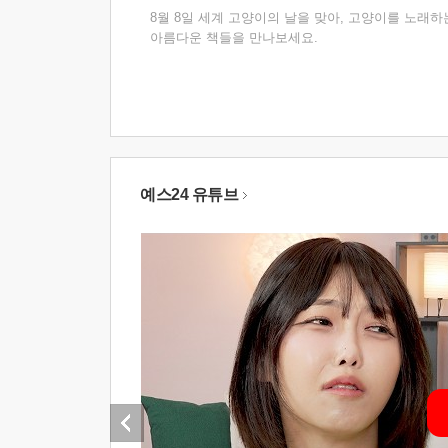
8월 8일 세계 고양이의 날을 맞아, 고양이를 노래하
아름다운 책들을 만나보세요.
예스24 유튜브