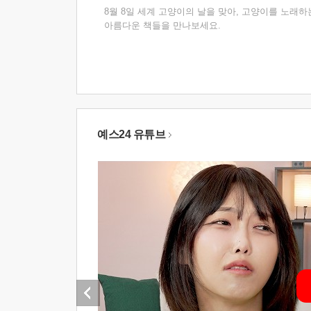
8월 8일 세계 고양이의 날을 맞아, 고양이를 노래하
아름다운 책들을 만나보세요.
예스24 유튜브