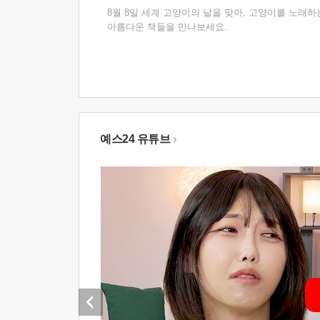
8월 8일 세계 고양이의 날을 맞아, 고양이를 노래하
아름다운 책들을 만나보세요.
예스24 유튜브