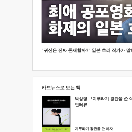
"귀신은 진짜 존재할까?" 일본 호러 작가가 말하는
카드뉴스로 보는 책
박상영 『지푸라기 왕관을 쓴 
인터뷰
지푸라기 왕관을 쓴 여자