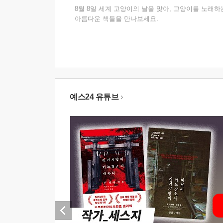
8월 8일 세계 고양이의 날을 맞아, 고양이를 노래하
아름다운 책들을 만나보세요.
예스24 유튜브