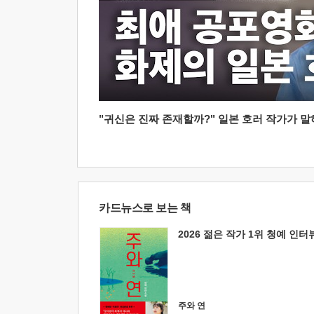
"귀신은 진짜 존재할까?" 일본 호러 작가가 말하는
카드뉴스로 보는 책
2026 젊은 작가 1위 청예 인터
주와 연