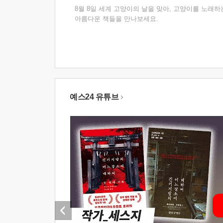
8월 8일 세계 고양이의 날을 맞아, 고양이를 노래하
아름다운 책들을 만나보세요.
예스24 유튜브