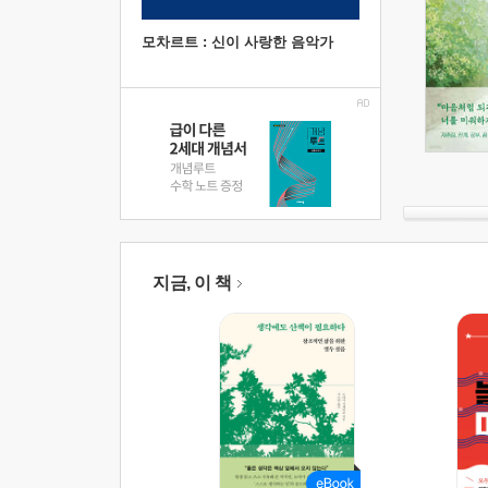
모차르트 : 신이 사랑한 음악가
지금, 이 책