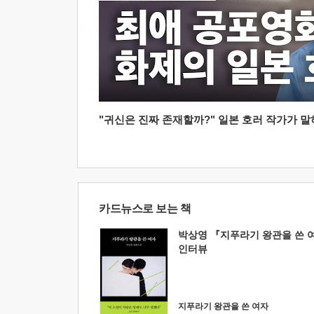
"귀신은 진짜 존재할까?" 일본 호러 작가가 말하는
카드뉴스로 보는 책
박상영 『지푸라기 왕관을 쓴 
인터뷰
지푸라기 왕관을 쓴 여자