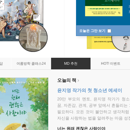
오늘은 그만 보기
7답
여름방학 클래스24
MD 추천
HOT! 이벤트
오늘의 책
윤지영 작가의 첫 청소년 에세이
20만 부모의 멘토, 윤지영 작가가 청
꿈, 자존감, 관계, 공부 앞에서 흔들리는
필요하다. 모든 것이 불안하고 생각처럼
자신을 사랑하는 법을 알려주는 마음 성장
너는 원래 괜찮은 사람이야