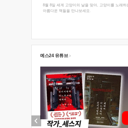
8월 8일 세계 고양이의 날을 맞아, 고양이를 노래하
아름다운 책들을 만나보세요.
예스24 유튜브