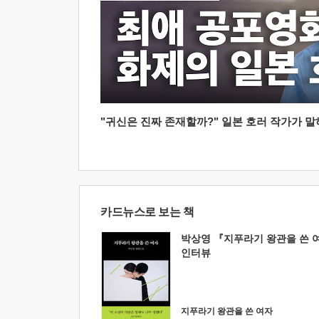
"귀신은 진짜 존재할까?" 일본 호러 작가가 말하는
카드뉴스로 보는 책
박상영 『지푸라기 왕관을 쓴 
인터뷰
지푸라기 왕관을 쓴 여자