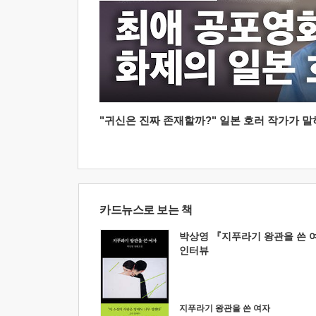
"귀신은 진짜 존재할까?" 일본 호러 작가가 말하는
카드뉴스로 보는 책
박상영 『지푸라기 왕관을 쓴 
인터뷰
지푸라기 왕관을 쓴 여자