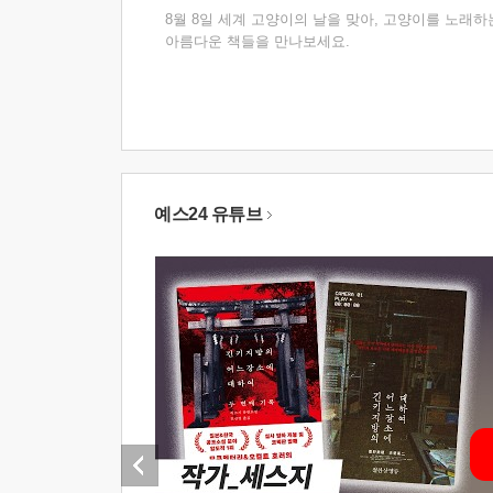
8월 8일 세계 고양이의 날을 맞아, 고양이를 노래하
아름다운 책들을 만나보세요.
예스24 유튜브