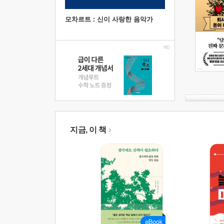
모차르트 : 신이 사랑한 음악가
지금, 이 책