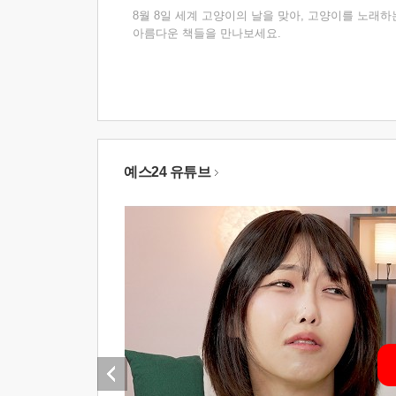
8월 8일 세계 고양이의 날을 맞아, 고양이를 노래하
아름다운 책들을 만나보세요.
예스24 유튜브