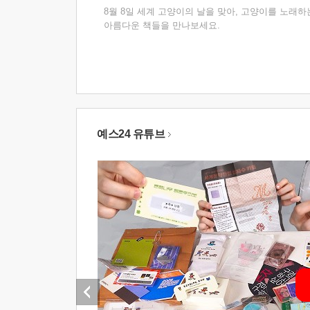
8월 8일 세계 고양이의 날을 맞아, 고양이를 노래하
아름다운 책들을 만나보세요.
예스24 유튜브