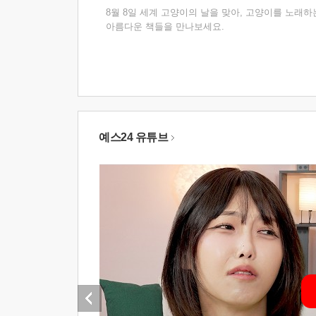
8월 8일 세계 고양이의 날을 맞아, 고양이를 노래하
아름다운 책들을 만나보세요.
예스24 유튜브