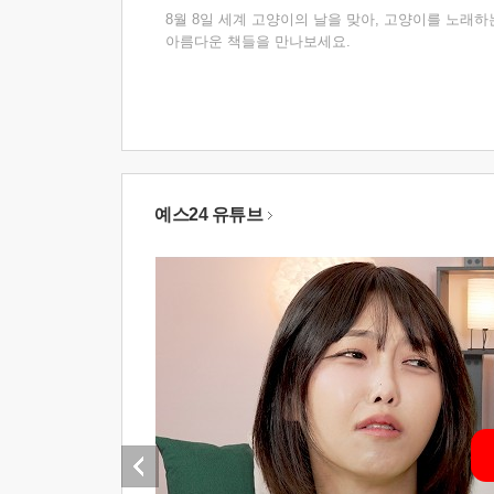
8월 8일 세계 고양이의 날을 맞아, 고양이를 노래하
아름다운 책들을 만나보세요.
예스24 유튜브