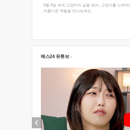
8월 8일 세계 고양이의 날을 맞아, 고양이를 노래하
아름다운 책들을 만나보세요.
예스24 유튜브