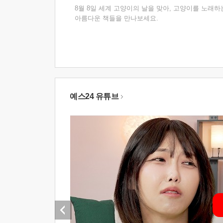
8월 8일 세계 고양이의 날을 맞아, 고양이를 노래하
아름다운 책들을 만나보세요.
예스24 유튜브