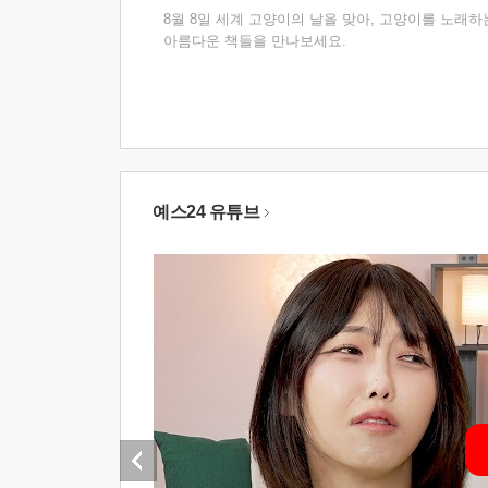
8월 8일 세계 고양이의 날을 맞아, 고양이를 노래하
아름다운 책들을 만나보세요.
예스24 유튜브