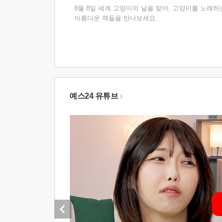
8월 8일 세계 고양이의 날을 맞아, 고양이를 노래하
아름다운 책들을 만나보세요.
예스24 유튜브