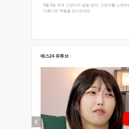
8월 8일 세계 고양이의 날을 맞아, 고양이를 노래하
아름다운 책들을 만나보세요.
예스24 유튜브