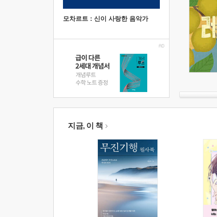
모차르트 : 신이 사랑한 음악가
지금, 이 책