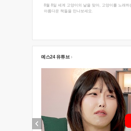
8월 8일 세계 고양이의 날을 맞아, 고양이를 노래하
아름다운 책들을 만나보세요.
예스24 유튜브