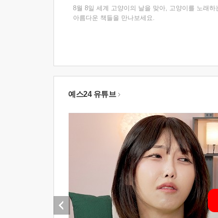
8월 8일 세계 고양이의 날을 맞아, 고양이를 노래하
아름다운 책들을 만나보세요.
예스24 유튜브