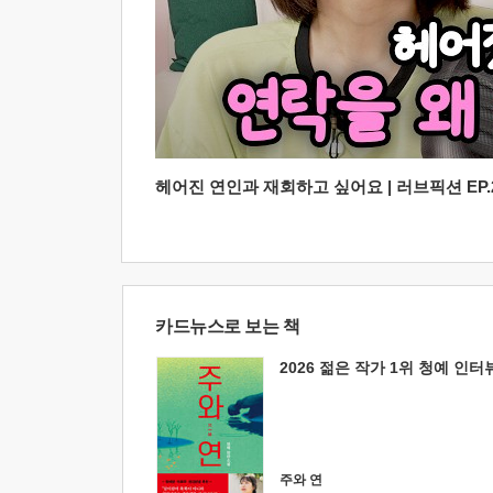
헤어진 연인과 재회하고 싶어요 | 러브픽션 EP.2
카드뉴스로 보는 책
2026 젊은 작가 1위 청예 인터
주와 연