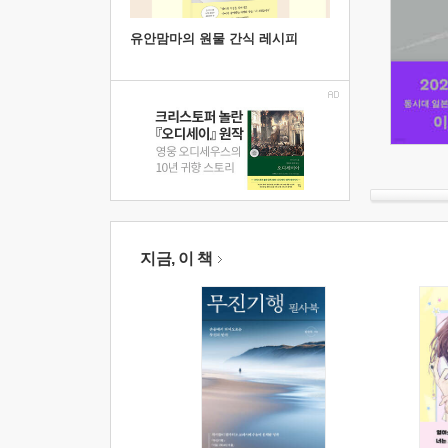
유안맘마의 원물 간식 레시피
지금, 이 책