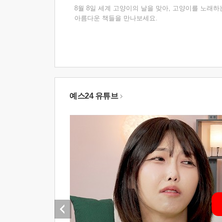
8월 8일 세계 고양이의 날을 맞아, 고양이를 노래하
아름다운 책들을 만나보세요.
예스24 유튜브