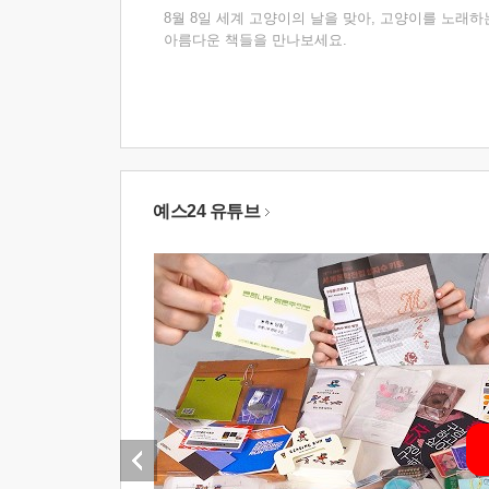
8월 8일 세계 고양이의 날을 맞아, 고양이를 노래하
아름다운 책들을 만나보세요.
예스24 유튜브