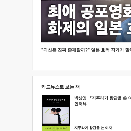
"귀신은 진짜 존재할까?" 일본 호러 작가가 말하는
카드뉴스로 보는 책
박상영 『지푸라기 왕관을 쓴 
인터뷰
지푸라기 왕관을 쓴 여자