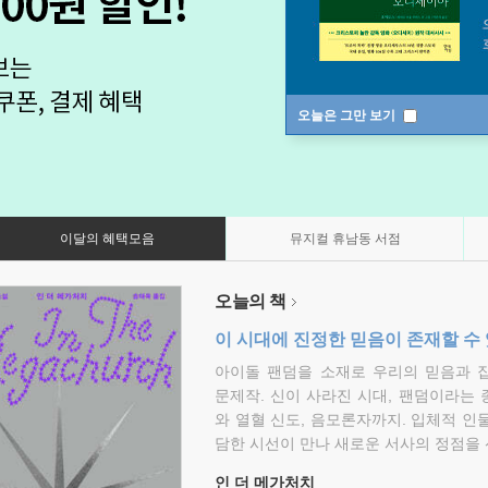
오늘은 그만 보기
이달의 혜택모음
뮤지컬 휴남동 서점
오늘의 책
이 시대에 진정한 믿음이 존재할 수
아이돌 팬덤을 소재로 우리의 믿음과 
문제작. 신이 사라진 시대, 팬덤이라는
와 열혈 신도, 음모론자까지. 입체적 인
담한 시선이 만나 새로운 서사의 정점을 
인 더 메가처치