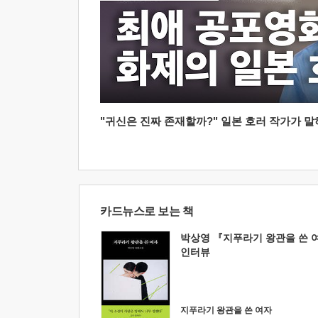
"귀신은 진짜 존재할까?" 일본 호러 작가가 말하는
카드뉴스로 보는 책
박상영 『지푸라기 왕관을 쓴 
인터뷰
지푸라기 왕관을 쓴 여자