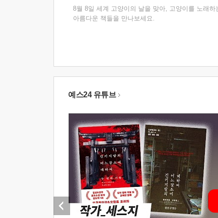
8월 8일 세계 고양이의 날을 맞아, 고양이를 노래하
아름다운 책들을 만나보세요.
예스24 유튜브