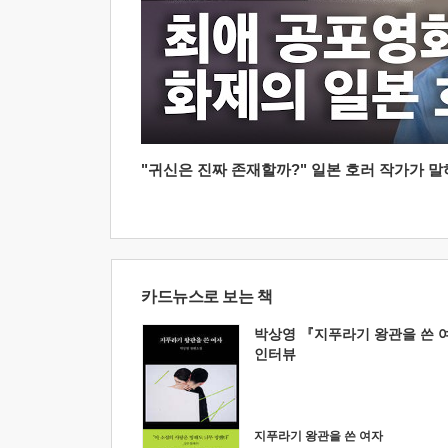
"귀신은 진짜 존재할까?" 일본 호러 작가가 말하는
카드뉴스로 보는 책
박상영 『지푸라기 왕관을 쓴 
인터뷰
지푸라기 왕관을 쓴 여자