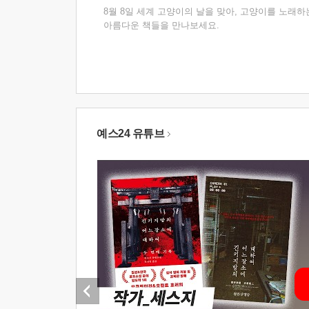
8월 8일 세계 고양이의 날을 맞아, 고양이를 노래하
아름다운 책들을 만나보세요.
예스24 유튜브