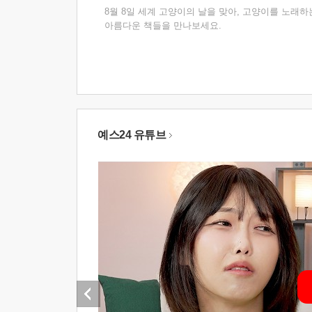
8월 8일 세계 고양이의 날을 맞아, 고양이를 노래하
아름다운 책들을 만나보세요.
예스24 유튜브