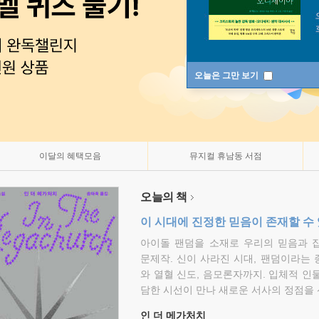
오늘은 그만 보기
이달의 혜택모음
뮤지컬 휴남동 서점
오늘의 책
이 시대에 진정한 믿음이 존재할 수
아이돌 팬덤을 소재로 우리의 믿음과 
문제작. 신이 사라진 시대, 팬덤이라는
와 열혈 신도, 음모론자까지. 입체적 인
담한 시선이 만나 새로운 서사의 정점을 
인 더 메가처치