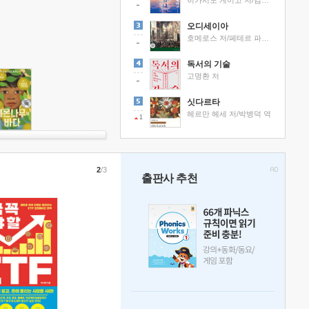
히가시노 게이고 저/김선영 역
오디세이아
호메로스 저/페테르 파울 루벤스 그림/박문재 역
독서의 기술
고명환 저
싯다르타
헤르만 헤세 저/박병덕 역
1
2
/3
출판사 추천