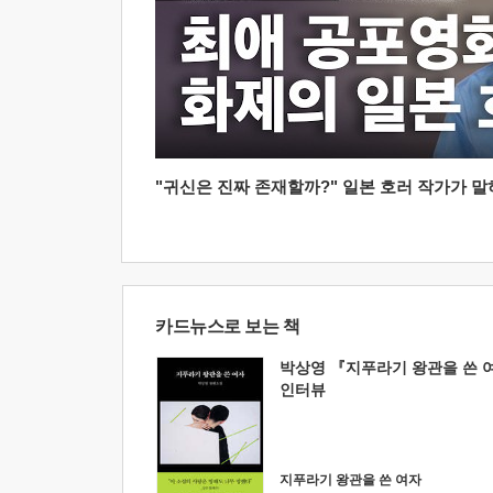
"귀신은 진짜 존재할까?" 일본 호러 작가가 말하는
카드뉴스로 보는 책
박상영 『지푸라기 왕관을 쓴 
인터뷰
지푸라기 왕관을 쓴 여자