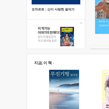
모차르트 : 신이 사랑한 음악가
지금, 이 책