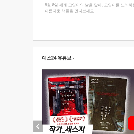
8월 8일 세계 고양이의 날을 맞아, 고양이를 노래하
아름다운 책들을 만나보세요.
예스24 유튜브