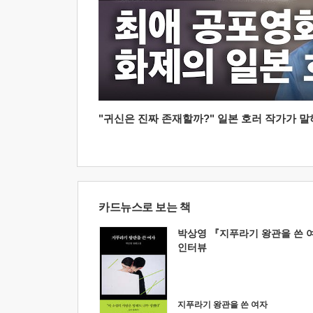
"귀신은 진짜 존재할까?" 일본 호러 작가가 말하는
카드뉴스로 보는 책
박상영 『지푸라기 왕관을 쓴 
인터뷰
지푸라기 왕관을 쓴 여자