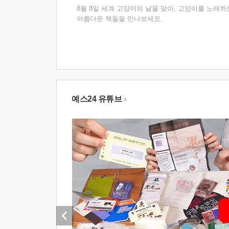
8월 8일 세계 고양이의 날을 맞아, 고양이를 노래하
아름다운 책들을 만나보세요.
예스24 유튜브