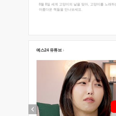
8월 8일 세계 고양이의 날을 맞아, 고양이를 노래하
아름다운 책들을 만나보세요.
예스24 유튜브