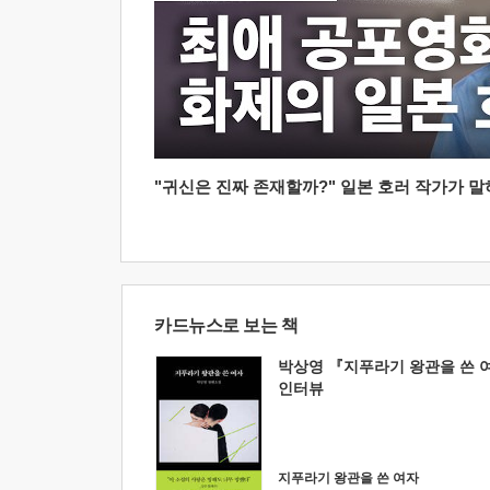
"귀신은 진짜 존재할까?" 일본 호러 작가가 말하는
카드뉴스로 보는 책
박상영 『지푸라기 왕관을 쓴 
인터뷰
지푸라기 왕관을 쓴 여자