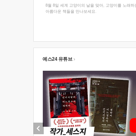
8월 8일 세계 고양이의 날을 맞아, 고양이를 노래하
아름다운 책들을 만나보세요.
예스24 유튜브